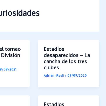
curiosidades
el torneo
Estadios
 División
desaparecidos – La
I
cancha de los tres
clubes
8/08/2021
Adrian_Redi
/
09/09/2020
Estadios