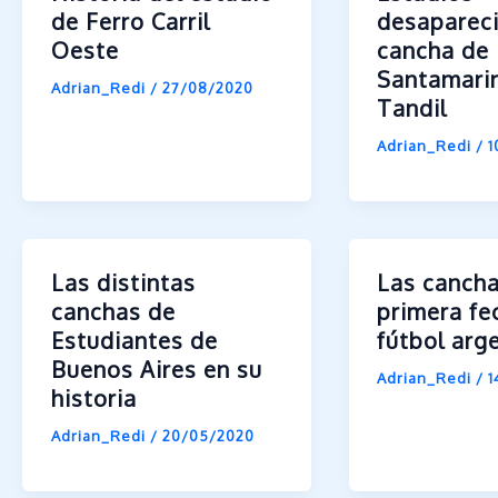
de Ferro Carril
desaparec
Oeste
cancha de
Santamari
Adrian_Redi
/
27/08/2020
Tandil
Adrian_Redi
/
1
Las distintas
Las cancha
canchas de
primera fe
Estudiantes de
fútbol arg
Buenos Aires en su
Adrian_Redi
/
1
historia
Adrian_Redi
/
20/05/2020