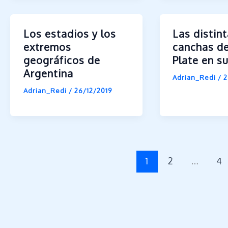
Los estadios y los
Las distin
extremos
canchas de
geográficos de
Plate en su
Argentina
Adrian_Redi
/
2
Adrian_Redi
/
26/12/2019
1
2
…
4