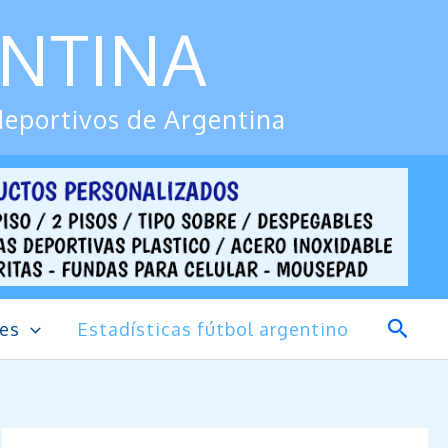
ENTINA
deportivos de Argentina
Busca
des
Estadísticas fútbol argentino