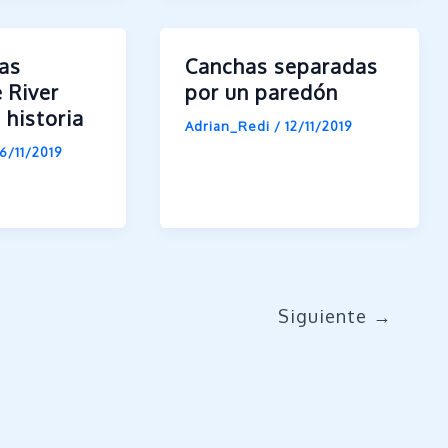
tas
Canchas separadas
 River
por un paredón
 historia
Adrian_Redi
/
12/11/2019
6/11/2019
Siguiente
→