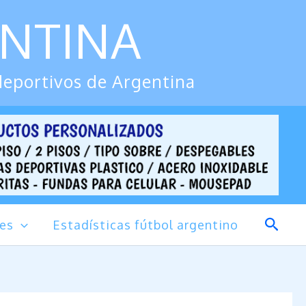
ENTINA
deportivos de Argentina
Busca
des
Estadísticas fútbol argentino