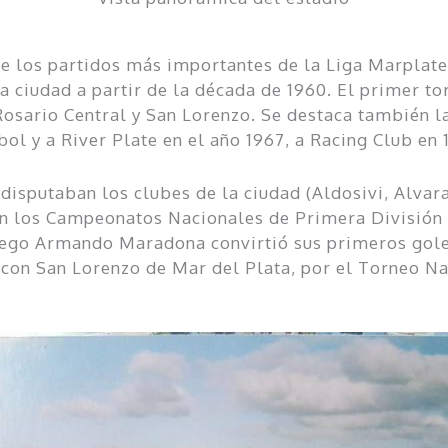
de los partidos más importantes de la Liga Marplate
a ciudad a partir de la década de 1960. El primer to
osario Central y San Lorenzo. Se destaca también la 
ol y a River Plate en el año 1967, a Racing Club en 1
disputaban los clubes de la ciudad (Aldosivi, Alvar
los Campeonatos Nacionales de Primera División en
Diego Armando Maradona convirtió sus primeros goles
 con San Lorenzo de Mar del Plata, por el Torneo Na