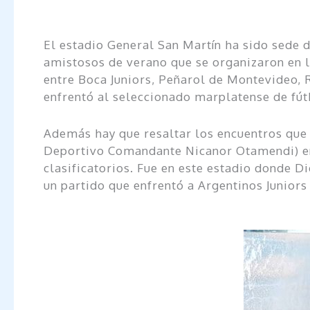
El estadio General San Martín ha sido sede 
amistosos de verano que se organizaron en l
entre Boca Juniors, Peñarol de Montevideo, R
enfrentó al seleccionado marplatense de fútb
Además hay que resaltar los encuentros que 
Deportivo Comandante Nicanor Otamendi) en 
clasificatorios. Fue en este estadio donde 
un partido que enfrentó a Argentinos Juniors