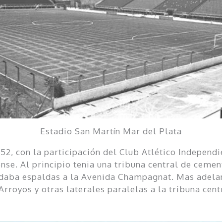
Estadio San Martín Mar del Plata
52, con la participación del Club Atlético Independ
nse. Al principio tenia una tribuna central de ceme
e daba espaldas a la Avenida Champagnat. Mas adela
Arroyos y otras laterales paralelas a la tribuna cen