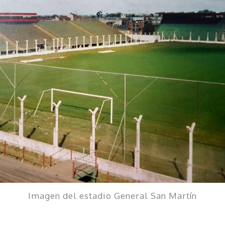
Imagen del estadio General San Martín