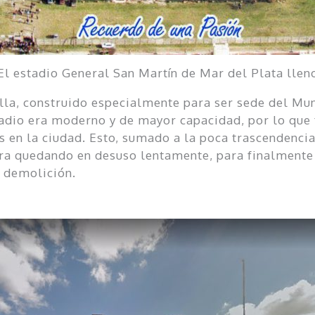
El estadio General San Martín de Mar del Plata llen
ella, construido especialmente para ser sede del Mu
tadio era moderno y de mayor capacidad, por lo que 
s en la ciudad. Esto, sumado a la poca trascendenci
era quedando en desuso lentamente, para finalmente 
u demolición.