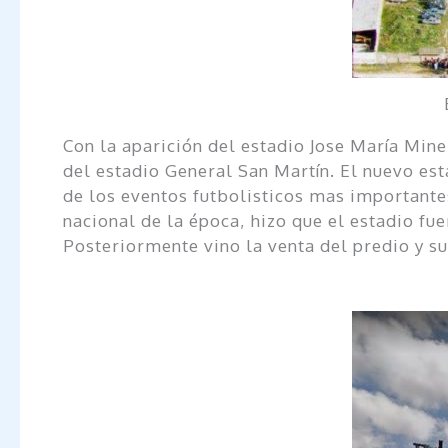
Con la aparición del estadio Jose María Min
del estadio General San Martín. El nuevo es
de los eventos futbolisticos mas importante
nacional de la época, hizo que el estadio fu
Posteriormente vino la venta del predio y s