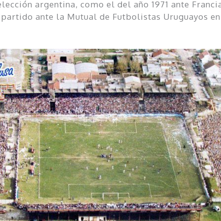
lección argentina, como el del año 1971 ante Francia
el partido ante la Mutual de Futbolistas Uruguayos en