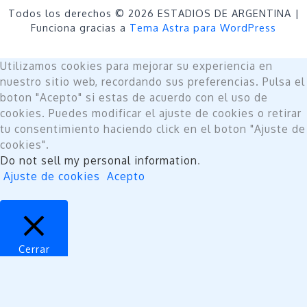
Todos los derechos © 2026 ESTADIOS DE ARGENTINA |
Funciona gracias a
Tema Astra para WordPress
Utilizamos cookies para mejorar su experiencia en
nuestro sitio web, recordando sus preferencias. Pulsa el
boton "Acepto" si estas de acuerdo con el uso de
cookies. Puedes modificar el ajuste de cookies o retirar
tu consentimiento haciendo click en el boton "Ajuste de
cookies".
Do not sell my personal information
.
Ajuste de cookies
Acepto
Cerrar
Privacy Overview
This website uses cookies to improve your experience
while you navigate through the website. Out of these,