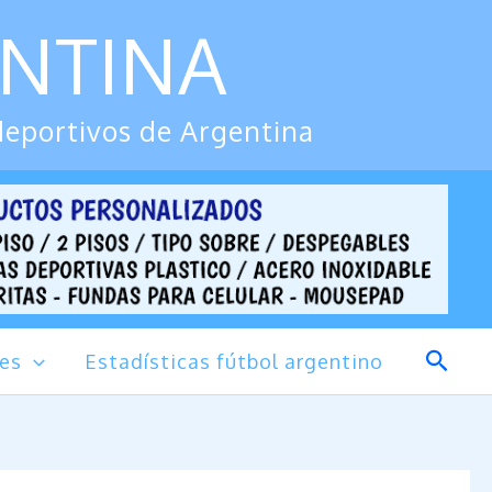
ENTINA
deportivos de Argentina
Busca
des
Estadísticas fútbol argentino