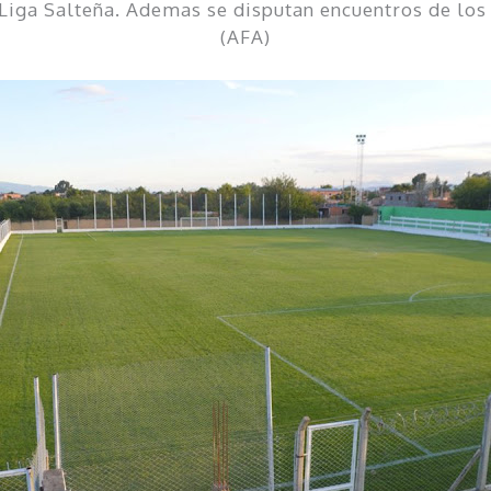
a Liga Salteña. Ademas se disputan encuentros de lo
(AFA)