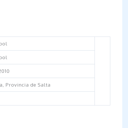
bol
bol
2010
a, Provincia de Salta