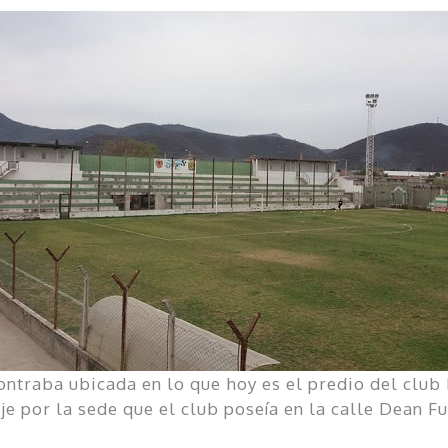
ontraba ubicada en lo que hoy es el predio del club
je por la sede que el club poseía en la calle Dean F