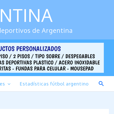
ENTINA
deportivos de Argentina
Busca
des
Estadísticas fútbol argentino