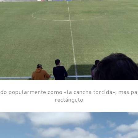
ido popularmente como «la cancha torcida», mas par
rectángulo