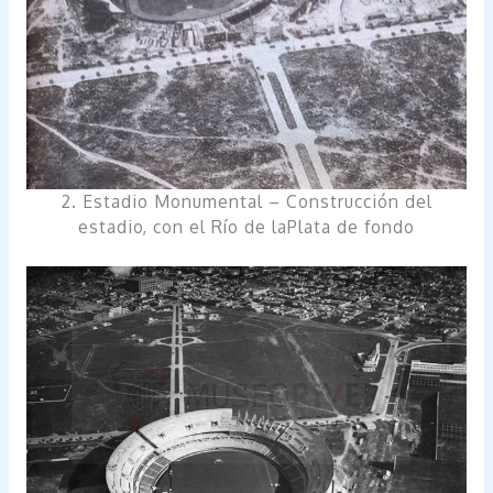
2. Estadio Monumental – Construcción del
estadio, con el Río de laPlata de fondo