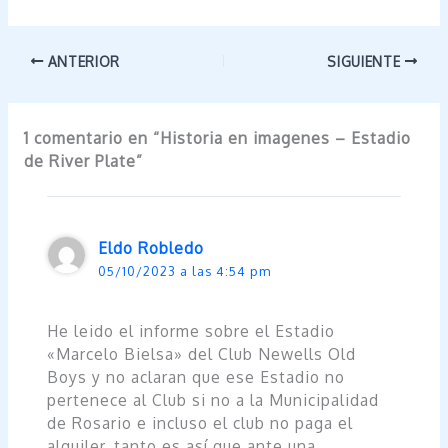
ANTERIOR
SIGUIENTE
1 comentario en “Historia en imagenes – Estadio
de River Plate”
Eldo Robledo
05/10/2023 a las 4:54 pm
He leido el informe sobre el Estadio
«Marcelo Bielsa» del Club Newells Old
Boys y no aclaran que ese Estadio no
pertenece al Club si no a la Municipalidad
de Rosario e incluso el club no paga el
alquiler, tanto es así que ante una