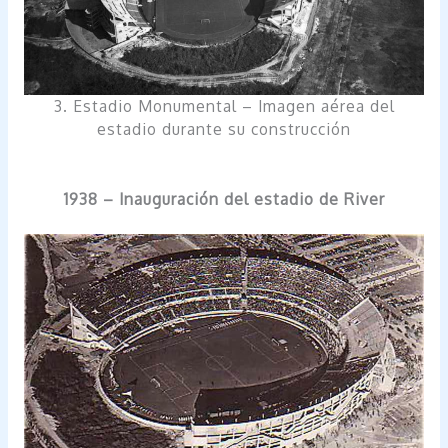
3. Estadio Monumental – Imagen aérea del
estadio durante su construcción
1938 – Inauguración del estadio de River