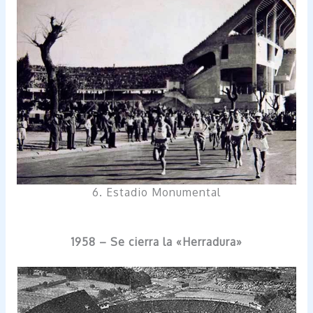
6. Estadio Monumental
1958 – Se cierra la «Herradura»