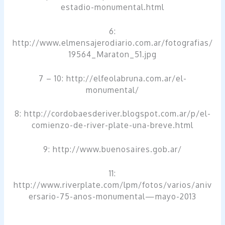
estadio-monumental.html
6:
http://www.elmensajerodiario.com.ar/fotografias/
19564_Maraton_51.jpg
7 – 10: http://elfeolabruna.com.ar/el-
monumental/
8: http://cordobaesderiver.blogspot.com.ar/p/el-
comienzo-de-river-plate-una-breve.html
9: http://www.buenosaires.gob.ar/
11:
http://www.riverplate.com/lpm/fotos/varios/aniv
ersario-75-anos-monumental—mayo-2013