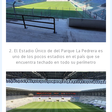
2. El Estadio Único de del Parque La Pedrera es
uno de los pocos estadios en el país que se
encuentra techado en todo su perímetro