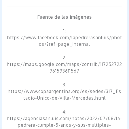
Fuente de las imágenes
1:
https://www.facebook.com/lapedrerasanluis/phot
os/?ref=page_internal
2:
https://maps.google.com/maps/contrib/117252722
961593611567
3:
https://www.copaargentina.org/es/sedes/317_Es
tadio-Unico-de-Villa-Mercedes.html
4:
https://agenciasanluis.com/notas/2022/07/08/la-
pedrera-cumple-5-anos-y-sus-multiples-