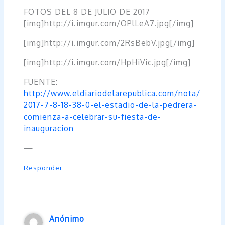
FOTOS DEL 8 DE JULIO DE 2017
[img]http://i.imgur.com/OPlLeA7.jpg[/img]
[img]http://i.imgur.com/2RsBebV.jpg[/img]
[img]http://i.imgur.com/HpHiVic.jpg[/img]
FUENTE:
http://www.eldiariodelarepublica.com/nota/
2017-7-8-18-38-0-el-estadio-de-la-pedrera-
comienza-a-celebrar-su-fiesta-de-
inauguracion
—
Responder
Anónimo