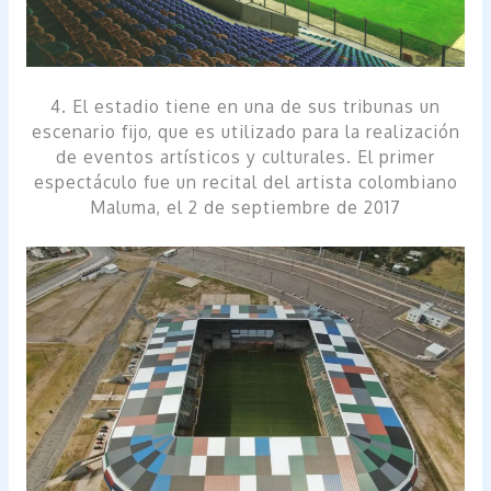
4. El estadio tiene en una de sus tribunas un
escenario fijo, que es utilizado para la realización
de eventos artísticos y culturales. El primer
espectáculo fue un recital del artista colombiano
Maluma, el 2 de septiembre de 2017