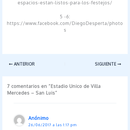
espacios-estan-listos-para-los-festejos/
5 -6:
https://www.facebook.com/DiegoDesperta/photo
s
ANTERIOR
SIGUIENTE
7 comentarios en “Estadio Unico de Villa
Mercedes – San Luis”
Anónimo
26/06/2017 a las 1:17 pm