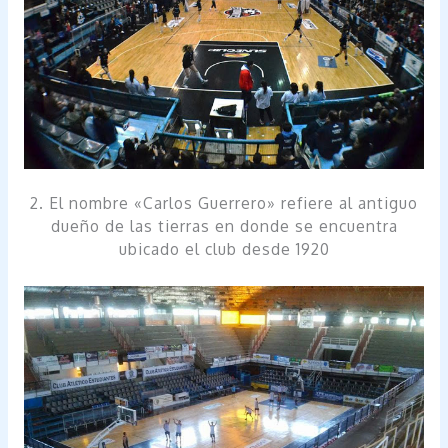
2. El nombre «Carlos Guerrero» refiere al antiguo
dueño de las tierras en donde se encuentra
ubicado el club desde 1920