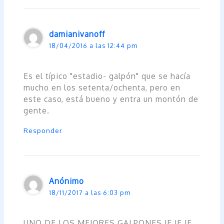
damianivanoff
18/04/2016 a las 12:44 pm
Es el típico "estadio- galpón" que se hacía
mucho en los setenta/ochenta, pero en
este caso, está bueno y entra un montón de
gente.
Responder
Anónimo
18/11/2017 a las 6:03 pm
UNO DE LOS MEJORES GALPONES JE JE JE