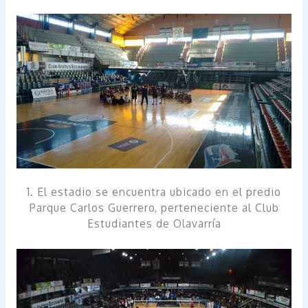
1. El estadio se encuentra ubicado en el predio
Parque Carlos Guerrero, perteneciente al Club
Estudiantes de Olavarría