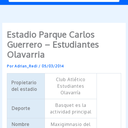
Estadio Parque Carlos
Guerrero – Estudiantes
Olavarria
Por
Adrian_Redi
/
05/03/2014
Club Atlético
Propietario
Estudiantes
del estadio
Olavarría
Basquet es la
Deporte
actividad principal
Nombre
Maxigimnasio del