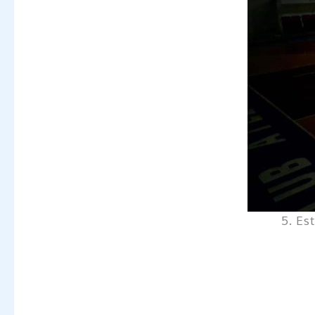
5. Es