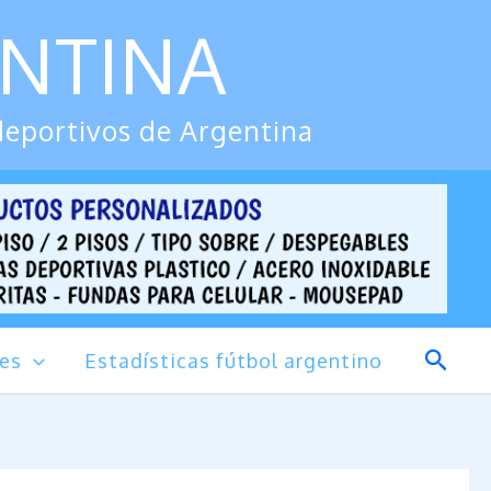
ENTINA
deportivos de Argentina
Busca
des
Estadísticas fútbol argentino