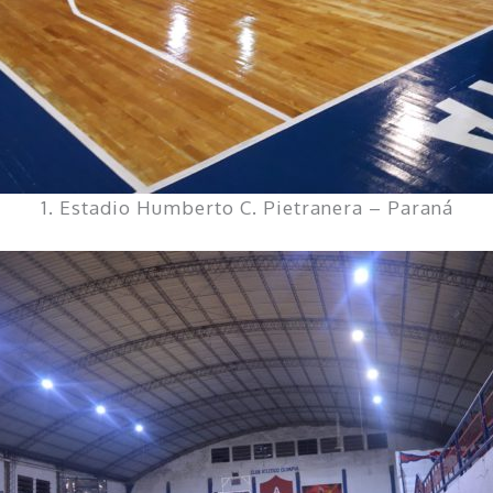
1. Estadio Humberto C. Pietranera – Paraná