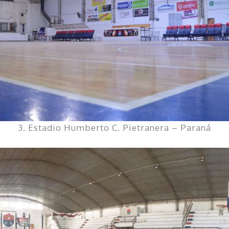
3. Estadio Humberto C. Pietranera – Paraná