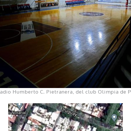
tadio Humberto C. Pietranera, del club Olimpia de 