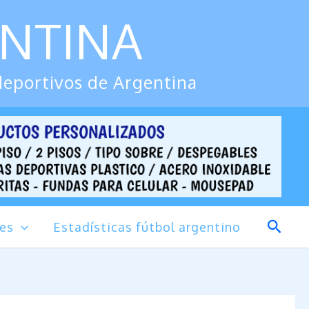
ENTINA
deportivos de Argentina
Busca
des
Estadísticas fútbol argentino