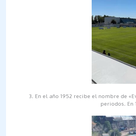
3. En el año 1952 recibe el nombre de «E
periodos. En 