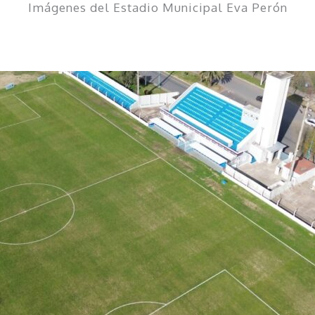
Imágenes del Estadio Municipal Eva Perón