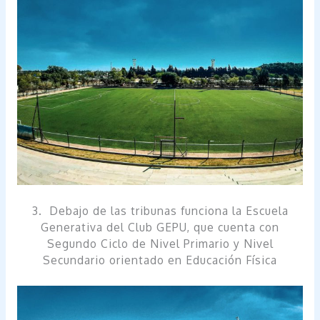
3. Debajo de las tribunas funciona la Escuela
Generativa del Club GEPU, que cuenta con
Segundo Ciclo de Nivel Primario y Nivel
Secundario orientado en Educación Física