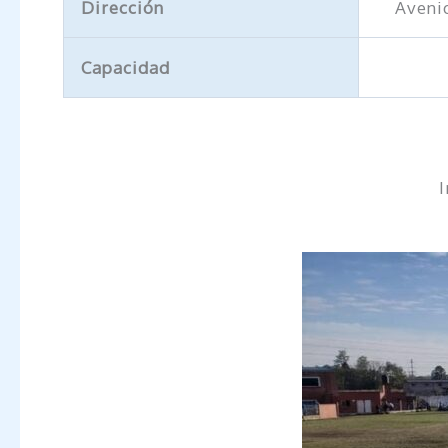
Dirección
Aveni
Capacidad
I