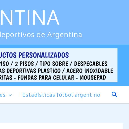
ENTINA
deportivos de Argentina
Busca
des
Estadísticas fútbol argentino