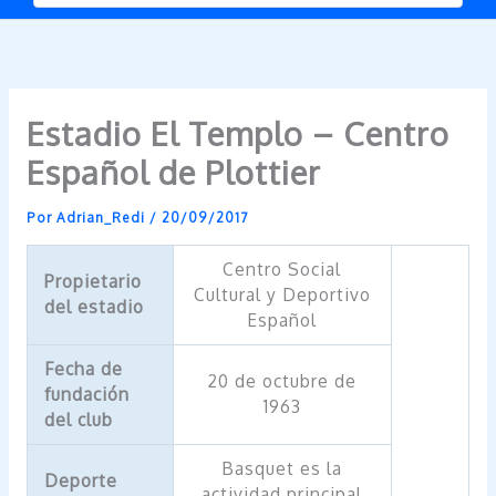
Estadio El Templo – Centro
Español de Plottier
Por
Adrian_Redi
/
20/09/2017
Centro Social
Propietario
Cultural y Deportivo
del estadio
Español
Fecha de
20 de octubre de
fundación
1963
del club
Basquet es la
Deporte
actividad principal