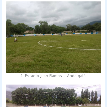
1. Estadio Juan Ramos – Andalgalá