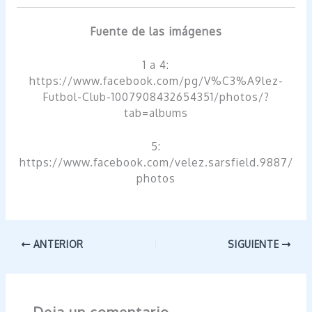
Fuente de las imágenes
1 a 4:
https://www.facebook.com/pg/V%C3%A9lez-
Futbol-Club-1007908432654351/photos/?
tab=albums
5:
https://www.facebook.com/velez.sarsfield.9887/
photos
ANTERIOR
SIGUIENTE
Deja un comentario