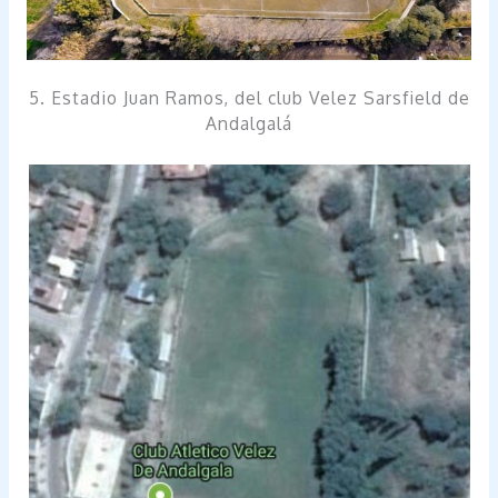
5. Estadio Juan Ramos, del club Velez Sarsfield de
Andalgalá