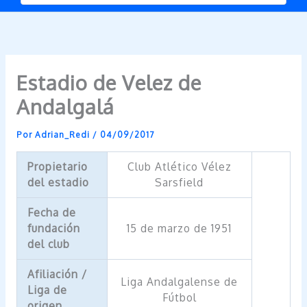
Estadio de Velez de
Andalgalá
Por
Adrian_Redi
/
04/09/2017
Propietario
Club Atlético Vélez
del estadio
Sarsfield
Fecha de
fundación
15 de marzo de 1951
del club
Afiliación /
Liga Andalgalense de
Liga de
Fútbol
origen