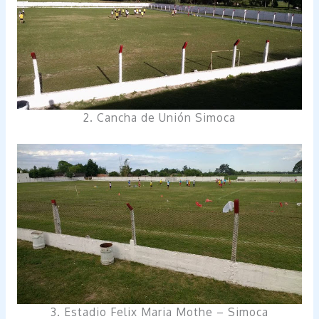
2. Cancha de Unión Simoca
3. Estadio Felix Maria Mothe – Simoca