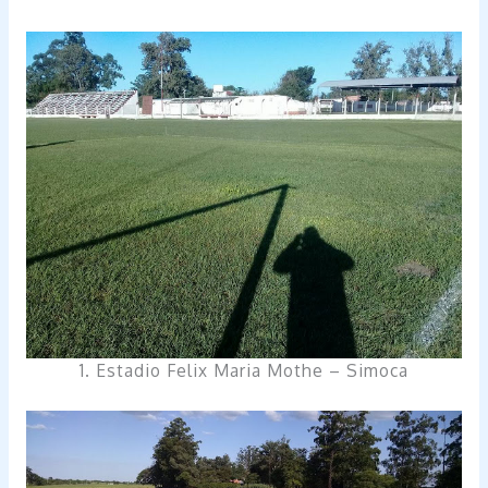
1. Estadio Felix Maria Mothe – Simoca