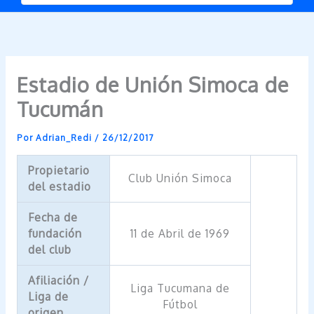
Estadio de Unión Simoca de
Tucumán
Por
Adrian_Redi
/
26/12/2017
Propietario
Club Unión Simoca
del estadio
Fecha de
fundación
11 de Abril de 1969
del club
Afiliación /
Liga Tucumana de
Liga de
Fútbol
origen