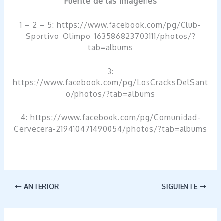
Fuente de las imágenes
1 – 2 – 5: https://www.facebook.com/pg/Club-
Sportivo-Olimpo-163586823703111/photos/?
tab=albums
3:
https://www.facebook.com/pg/LosCracksDelSant
o/photos/?tab=albums
4: https://www.facebook.com/pg/Comunidad-
Cervecera-219410471490054/photos/?tab=albums
ANTERIOR
SIGUIENTE