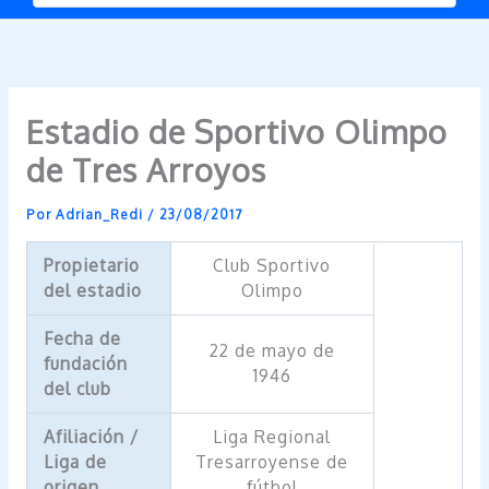
Estadio de Sportivo Olimpo
de Tres Arroyos
Por
Adrian_Redi
/
23/08/2017
Propietario
Club Sportivo
del estadio
Olimpo
Fecha de
22 de mayo de
fundación
1946
del club
Afiliación /
Liga Regional
Liga de
Tresarroyense de
origen
fútbol