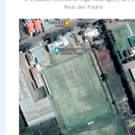
Real del Padre