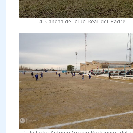
4. Cancha del club Real del Padre
5. Estadio Antonio Gringo Rodriguez, del 