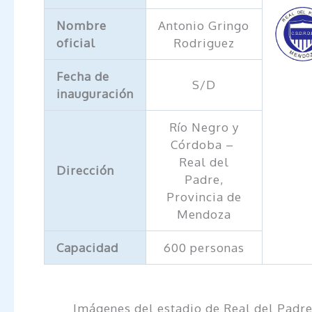
Nombre
Antonio Gringo
oficial
Rodriguez
Fecha de
S/D
inauguración
Río Negro y
Córdoba –
Real del
Dirección
Padre,
Provincia de
Mendoza
Capacidad
600 personas
Imágenes del estadio de Real del Padr