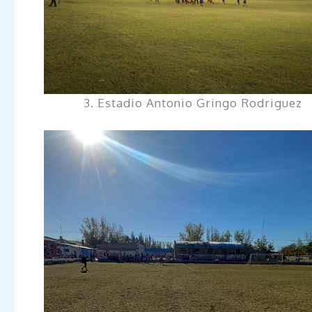
3. Estadio Antonio Gringo Rodriguez