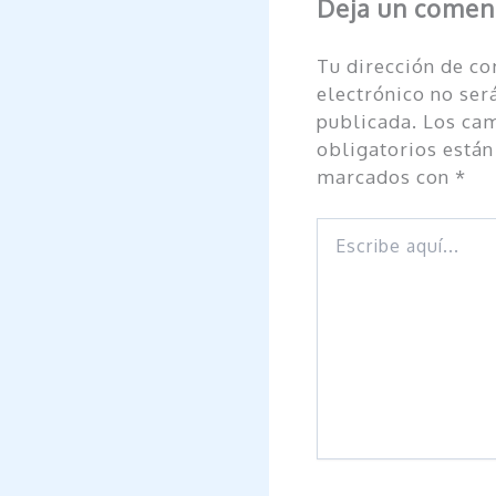
Deja un comen
Tu dirección de co
electrónico no ser
publicada.
Los ca
obligatorios están
marcados con
*
Escribe
aquí...