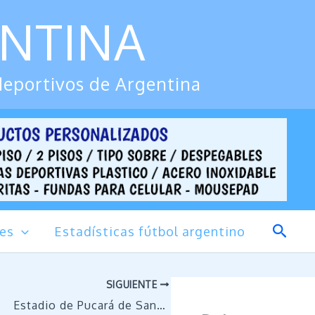
ENTINA
deportivos de Argentina
Busca
des
Estadísticas fútbol argentino
SIGUIENTE
Estadio de Pucará de Santa Fe