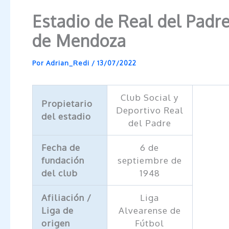
Estadio de Real del Padr
de Mendoza
Por
Adrian_Redi
/
13/07/2022
Club Social y
Propietario
Deportivo Real
del estadio
del Padre
Fecha de
6 de
fundación
septiembre de
del club
1948
Afiliación /
Liga
Liga de
Alvearense de
origen
Fútbol