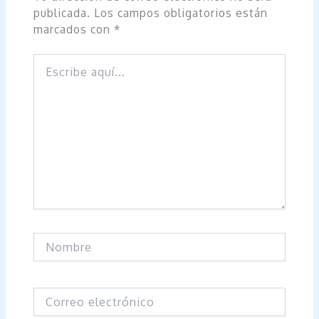
publicada.
Los campos obligatorios están
marcados con
*
Escribe
aquí...
Nombre
Correo
electrónico