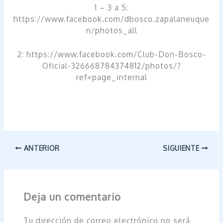
1 – 3 a 5:
https://www.facebook.com/dbosco.zapalaneuque
n/photos_all
2: https://www.facebook.com/Club-Don-Bosco-
Oficial-326668784374812/photos/?
ref=page_internal
ANTERIOR
SIGUIENTE
Deja un comentario
Tu dirección de correo electrónico no será