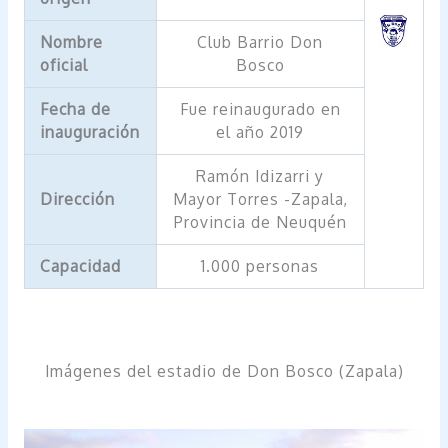
Nombre
Club Barrio Don
oficial
Bosco
Fecha de
Fue reinaugurado en
inauguración
el año 2019
Ramón Idizarri y
Dirección
Mayor Torres -Zapala,
Provincia de Neuquén
Capacidad
1.000 personas
Imágenes del estadio de Don Bosco (Zapala)