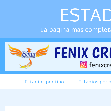
Ir
ESTAD
al
contenido
La pagina mas completa
Estadios por tipo
Estadios por p