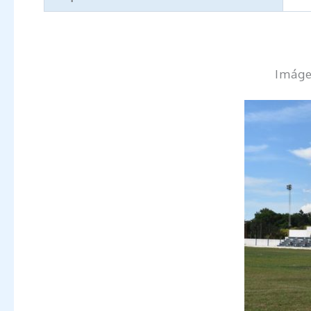
Imáge