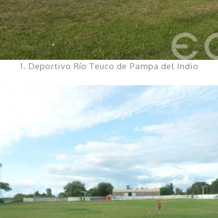
1. Deportivo Río Teuco de Pampa del Indio