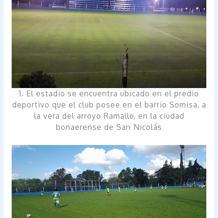
1. El estadio se encuentra ubicado en el predio
deportivo que el club posee en el barrio Somisa, a
la vera del arroyo Ramallo, en la ciudad
bonaerense de San Nicolás