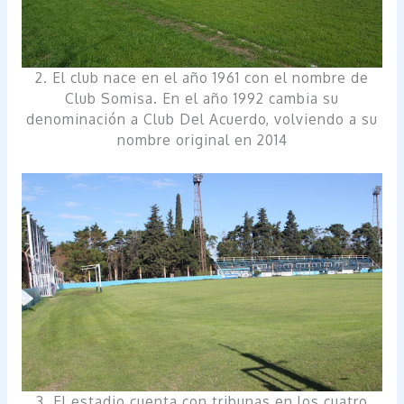
2. El club nace en el año 1961 con el nombre de
Club Somisa. En el año 1992 cambia su
denominación a Club Del Acuerdo, volviendo a su
nombre original en 2014
3. El estadio cuenta con tribunas en los cuatro