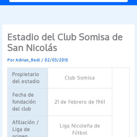
Estadio del Club Somisa de
San Nicolás
Por
Adrian_Redi
/
02/03/2015
Propietario
Club Somisa
del estadio
Fecha de
fundación
21 de Febrero de 1961
del club
Afiliación /
Liga Nicoleña de
Liga de
Fútbol
origen