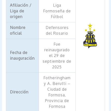
Afiliación /
Liga
Liga de
Formoseña de
origen
Fútbol
Nombre
Defensores
oficial
del Rosario
Fue
reinaugurado
Fecha de
el 29 de
inauguración
septiembre de
2025
Fotheringham
y A. Berutti –
Ciudad de
Dirección
Formosa,
Provincia de
Formosa