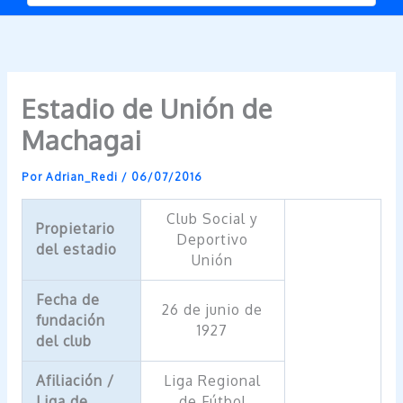
Estadio de Unión de
Machagai
Por
Adrian_Redi
/
06/07/2016
Club Social y
Propietario
Deportivo
del estadio
Unión
Fecha de
26 de junio de
fundación
1927
del club
Afiliación /
Liga Regional
Liga de
de Fútbol