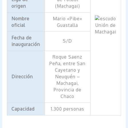
origen
(Machagai)
Nombre
Mario «Pibe»
oficial
Guastalla
Fecha de
S/D
inauguración
Roque Saenz
Peña, entre San
Cayetano y
Dirección
Neuquén –
Machagai,
Provincia de
Chaco
Capacidad
1.300 personas