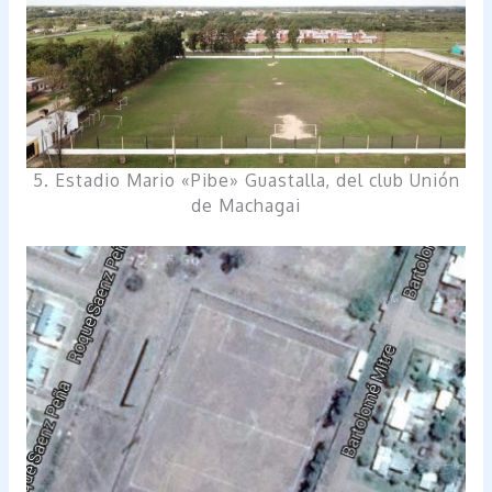
5. Estadio Mario «Pibe» Guastalla, del club Unión
de Machagai