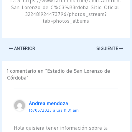
1 a 6: https://www.facebook.com/Club-Atletico-
San-Lorenzo-de-C%C3%B3rdoba-Sitio-Oficial-
322481924473796/photos_stream?
tab=photos_albums
ANTERIOR
SIGUIENTE
1 comentario en “Estadio de San Lorenzo de
Córdoba”
Andrea mendoza
16/05/2023 a las 11:31 am
Hola quisiera tener información sobre la