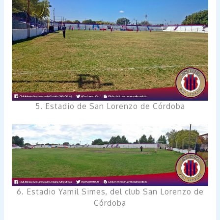
5. Estadio de San Lorenzo de Córdoba
6. Estadio Yamil Simes, del club San Lorenzo de
Córdoba