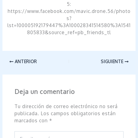
5:
https://www.facebook.com/mavic.drone.56/photo
s?
lst=100005192179447%3A100028341514580%3A1541
805833&source_ref=pb_friends_tl
ANTERIOR
SIGUIENTE
Deja un comentario
Tu dirección de correo electrónico no será
publicada.
Los campos obligatorios están
marcados con
*
Escribe