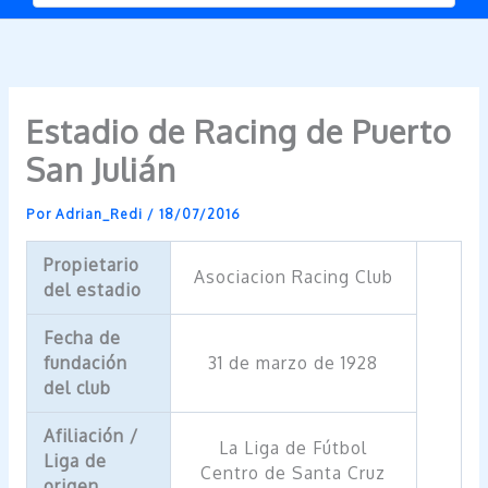
Estadio de Racing de Puerto
San Julián
Por
Adrian_Redi
/
18/07/2016
Propietario
Asociacion Racing Club
del estadio
Fecha de
fundación
31 de marzo de 1928
del club
Afiliación /
La Liga de Fútbol
Liga de
Centro de Santa Cruz
origen