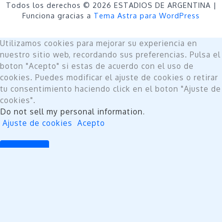
Todos los derechos © 2026 ESTADIOS DE ARGENTINA |
Funciona gracias a
Tema Astra para WordPress
Utilizamos cookies para mejorar su experiencia en
nuestro sitio web, recordando sus preferencias. Pulsa el
boton "Acepto" si estas de acuerdo con el uso de
cookies. Puedes modificar el ajuste de cookies o retirar
tu consentimiento haciendo click en el boton "Ajuste de
cookies".
Do not sell my personal information
.
Ajuste de cookies
Acepto
Cerrar
Privacy Overview
This website uses cookies to improve your experience
while you navigate through the website. Out of these,