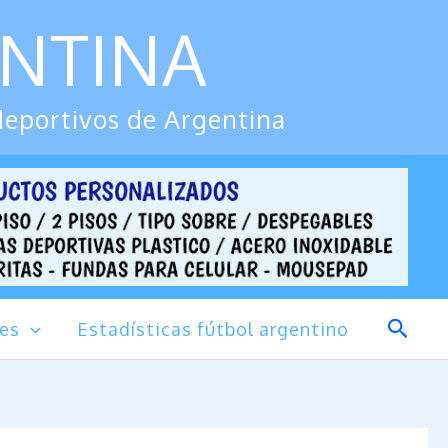
ENTINA
deportivos de Argentina
Busca
des
Estadísticas fútbol argentino