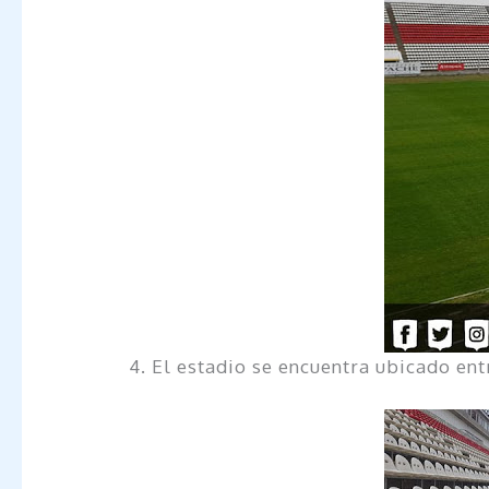
4. El estadio se encuentra ubicado en