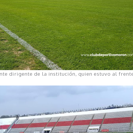
e dirigente de la institución, quien estuvo al frent