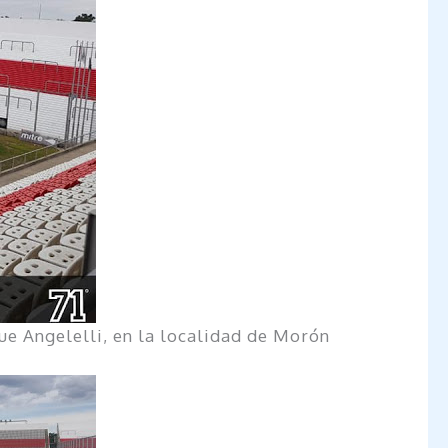
ue Angelelli, en la localidad de Morón