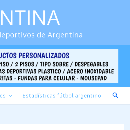
ENTINA
deportivos de Argentina
Busca
des
Estadísticas fútbol argentino