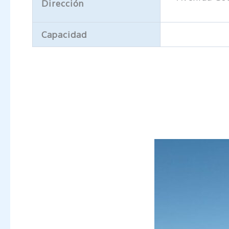
Dirección
Capacidad