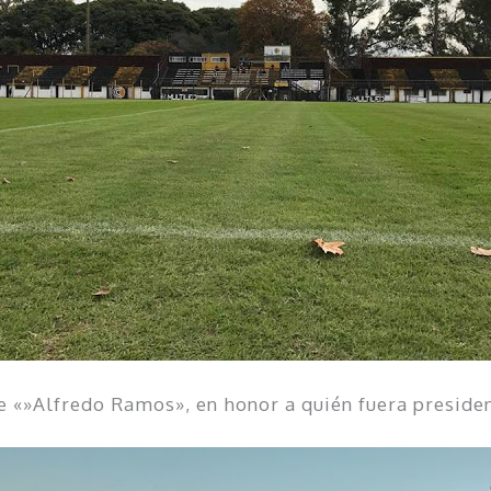
e «»Alfredo Ramos», en honor a quién fuera presiden