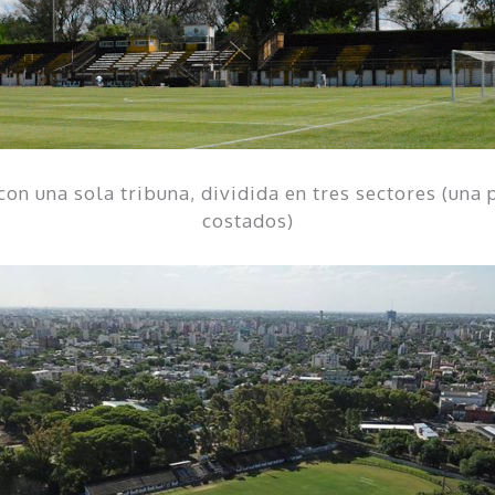
on una sola tribuna, dividida en tres sectores (una p
costados)