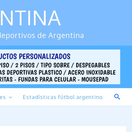
ENTINA
deportivos de Argentina
Busca
des
Estadísticas fútbol argentino