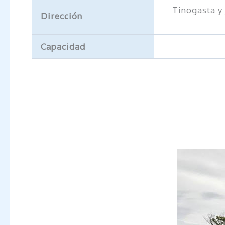
Tinogasta y
Dirección
Capacidad