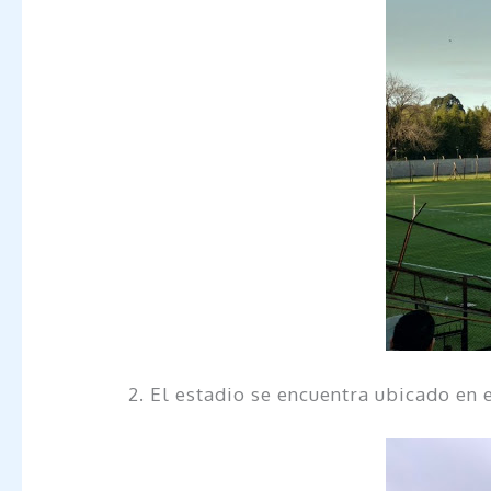
2. El estadio se encuentra ubicado en 