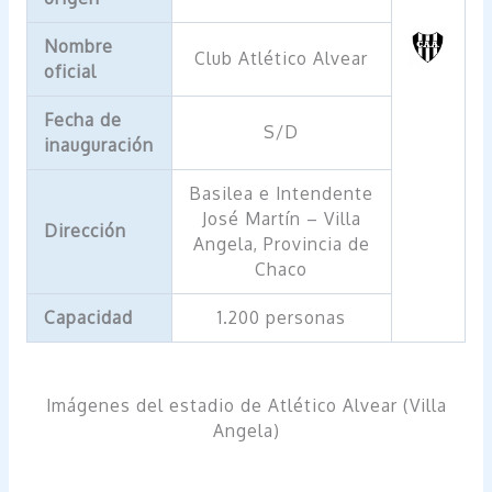
Nombre
Club Atlético Alvear
oficial
Fecha de
S/D
inauguración
Basilea e Intendente
José Martín – Villa
Dirección
Angela, Provincia de
Chaco
Capacidad
1.200 personas
Imágenes del estadio de Atlético Alvear (Villa
Angela)