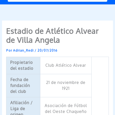
Estadio de Atlético Alvear
de Villa Angela
Por
Adrian_Redi
/
20/07/2016
Propietario
Club Atlético Alvear
del estadio
Fecha de
21 de noviembre de
fundación
1921
del club
Afiliación /
Asociación de Fútbol
Liga de
del Oeste Chaqueño
origen