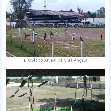
1. Atlético Alvear de Villa Angela