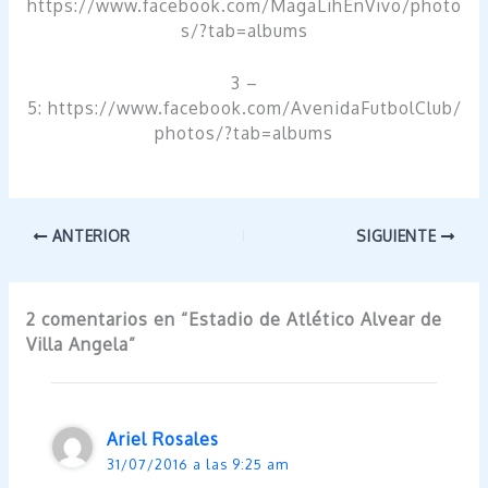
https://www.facebook.com/MagaLihEnVivo/photo
s/?tab=albums
3 –
5: https://www.facebook.com/AvenidaFutbolClub/
photos/?tab=albums
ANTERIOR
SIGUIENTE
2 comentarios en “Estadio de Atlético Alvear de
Villa Angela”
Ariel Rosales
31/07/2016 a las 9:25 am