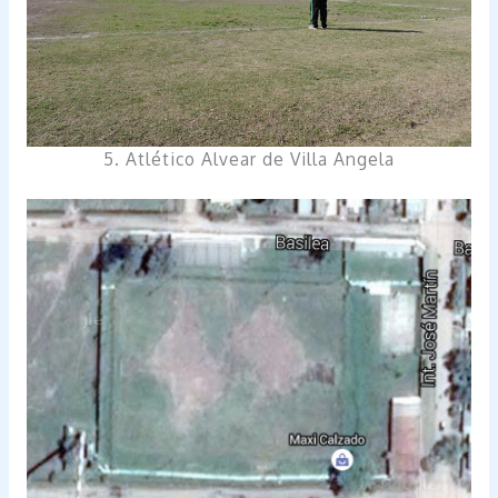
5. Atlético Alvear de Villa Angela