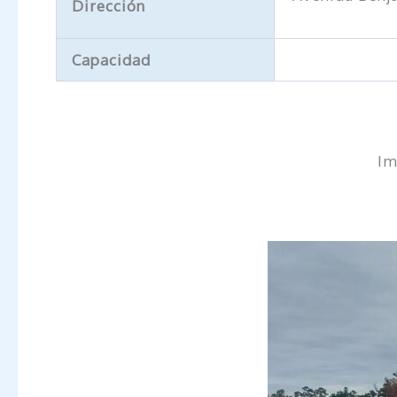
Dirección
Capacidad
Im