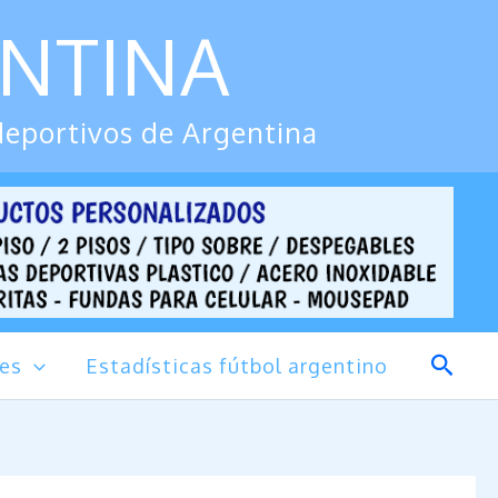
ENTINA
deportivos de Argentina
Busca
des
Estadísticas fútbol argentino