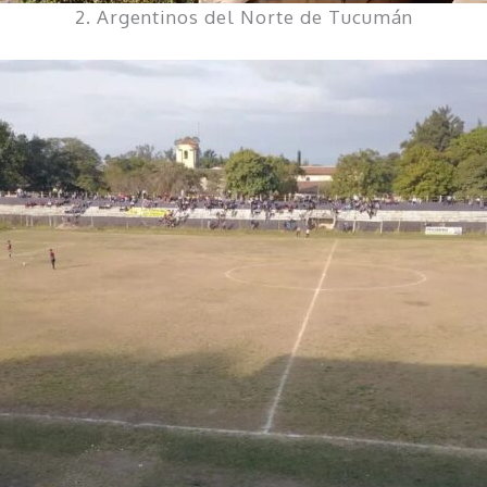
2. Argentinos del Norte de Tucumán