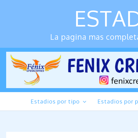
Ir
ESTAD
al
contenido
La pagina mas completa
Estadios por tipo
Estadios por p