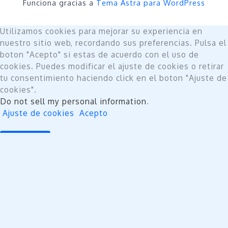
Funciona gracias a
Tema Astra para WordPress
Utilizamos cookies para mejorar su experiencia en
nuestro sitio web, recordando sus preferencias. Pulsa el
boton "Acepto" si estas de acuerdo con el uso de
cookies. Puedes modificar el ajuste de cookies o retirar
tu consentimiento haciendo click en el boton "Ajuste de
cookies".
Do not sell my personal information
.
Ajuste de cookies
Acepto
Cerrar
Privacy Overview
This website uses cookies to improve your experience
while you navigate through the website. Out of these,
the cookies that are categorized as necessary are