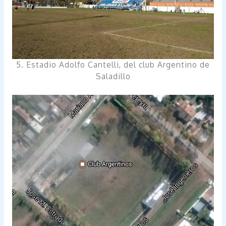
5. Estadio Adolfo Cantelli, del club Argentino de
Saladillo