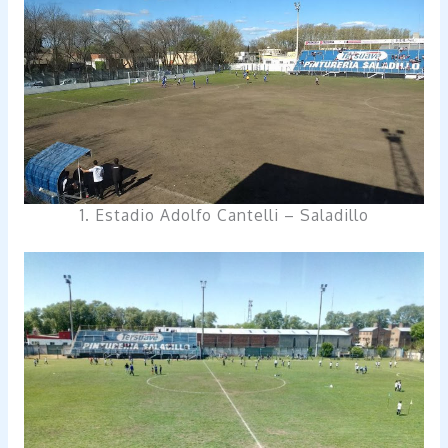
1. Estadio Adolfo Cantelli – Saladillo