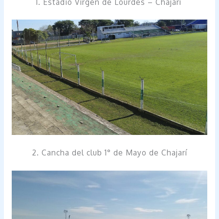
1. Estadio Virgen de Lourdes – Chajarí
2. Cancha del club 1° de Mayo de Chajarí