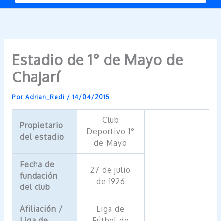
Estadio de 1° de Mayo de
Chajarí
Por
Adrian_Redi
/
14/04/2015
Club
Propietario
Deportivo 1°
del estadio
de Mayo
Fecha de
27 de julio
fundación
de 1926
del club
Afiliación /
Liga de
Liga de
Fútbol de