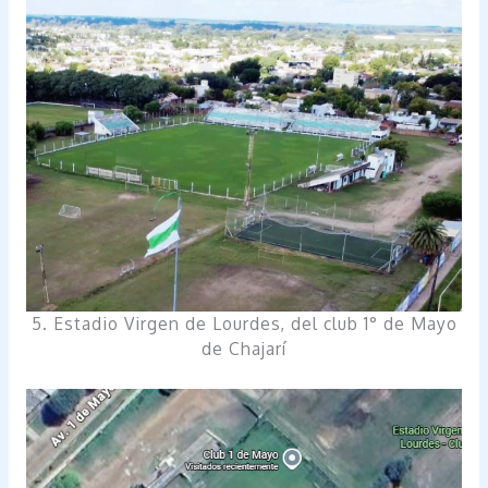
5. Estadio Virgen de Lourdes, del club 1° de Mayo
de Chajarí