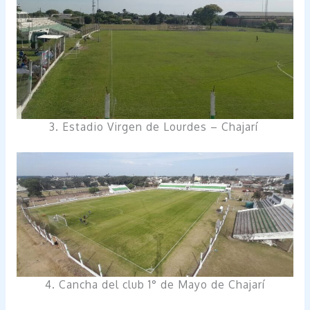
3. Estadio Virgen de Lourdes – Chajarí
4. Cancha del club 1° de Mayo de Chajarí