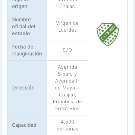
origen
Chajari
Nombre
Virgen de
oficial del
Lourdes
estadio
Fecha de
S/D
inauguración
Avenida
Siburu y
Avenida 1°
Dirección
de Mayo –
Chajarí,
Provincia de
Entre Ríos
4.500
Capacidad
personas