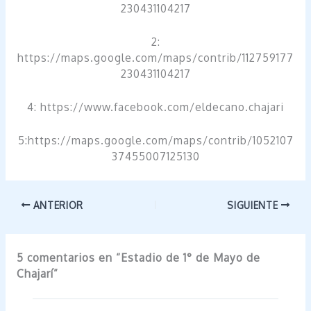
230431104217
2:
https://maps.google.com/maps/contrib/112759177
230431104217
4: https://www.facebook.com/eldecano.chajari
5:https://maps.google.com/maps/contrib/1052107
37455007125130
ANTERIOR
SIGUIENTE
5 comentarios en “Estadio de 1° de Mayo de
Chajarí”