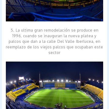
5. La ultima gran remodelación se produce en
1996, cuando se inauguran la nueva platea y
palcos que dan a la calle Del Valle Iberlucea, en
reemplazo de los viejos palcos que ocupaban este
sector