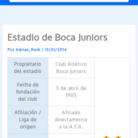
Estadio de Boca Juniors
Por
Adrian_Redi
/
13/01/2014
Propietario
Club Atlético
del estadio
Boca Juniors
Fecha de
3 de abril de
fundación
1905
del club
Afiliación /
Afiliado
Liga de
directamente
origen
a la A.F.A.