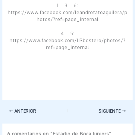
1 – 3 – 6:
https://www.facebook.com/leandrotatoaguilera/p
hotos/?ref=page_internal
4 – 5:
https://www.facebook.com/LRbostero/photos/?
ref=page_internal
ANTERIOR
SIGUIENTE
6 comentarios en “Estadio de Boca Juniors”