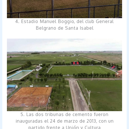
4. Estadio Manuel Boggio, del club General
Belgrano de Santa Isabel
5. Las dos tribunas de cemento fueron
inauguradas el 24 de marzo de 2013, con un
partido frente a Unión y Cultura