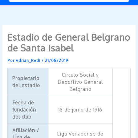
Estadio de General Belgrano
de Santa Isabel
Por
Adrian_Redi
/
21/08/2019
Círculo Social y
Propietario
Deportivo General
del estadio
Belgrano
Fecha de
fundación
18 de junio de 1916
del club
Afiliación /
Liga Venadense de
Liga de