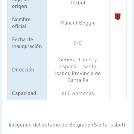
Fútbol
origen
Nombre
Manuel Boggio
oficial
Fecha de
S/D
inauguración
General López y
España – Santa
Dirección
Isabel, Provincia de
Santa Fe
Capacidad
800 personas
Imágenes del estadio de Belgrano (Santa Isabel)