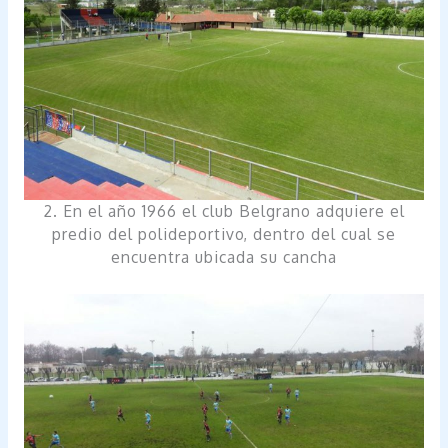
2. En el año 1966 el club Belgrano adquiere el
predio del polideportivo, dentro del cual se
encuentra ubicada su cancha